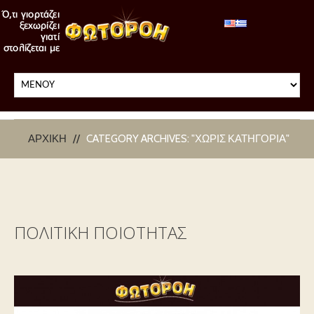
ΑΡΧΙΚΉ
CATEGORY ARCHIVES: "ΧΩΡΊΣ ΚΑΤΗΓΟΡΊΑ"
ΠΟΛΙΤΙΚΗ ΠΟΙΟΤΗΤΑΣ