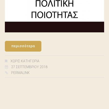
περισσότερα
ΧΩΡΊΣ ΚΑΤΗΓΟΡΊΑ
27 ΣΕΠΤΕΜΒΡΊΟΥ 2018
PERMALINK