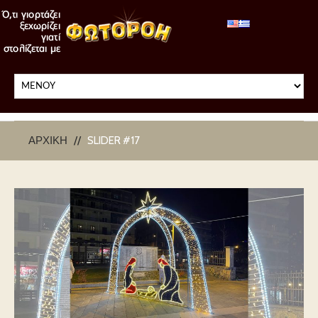
ΑΡΧΙΚΉ
SLIDER #17