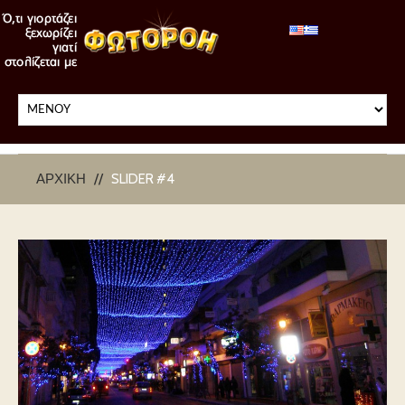
ΑΡΧΙΚΉ
SLIDER #4