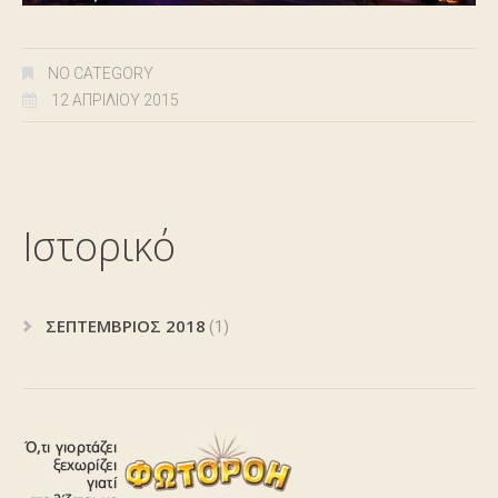
NO CATEGORY
12 ΑΠΡΙΛΊΟΥ 2015
Ιστορικό
ΣΕΠΤΈΜΒΡΙΟΣ 2018
(1)