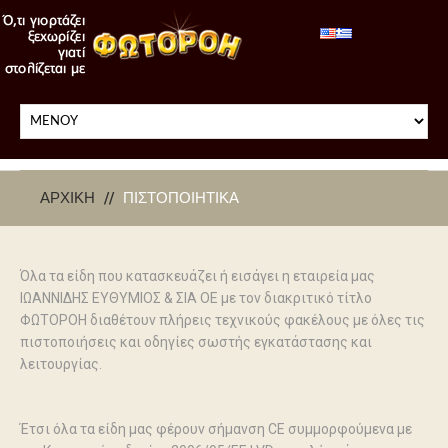
ΑΡΧΙΚΉ
ΠΙΣΤΟΠΟΙΗΤΙΚΆ
Όλα τα είδη που κατασκευάζει ή εισάγει η εταιρεία μας
ΙΩΑΝΝΙΔΗΣ ΕΥΘΥΜΙΟΣ & ΣΙΑ ΟΕ με τον διακριτικό τίτλο
ΦΩΤΟΡΟΗ διαθέτουν πλήρεις τεχνικούς φακέλους με όλες τις
πιστοποιήσεις και οδηγίες σωστής εγκατάστασης και
λειτουργίας.
Έτσι όλα τα είδη μας φέρουν σήμανση CE συμμορφούμενα με