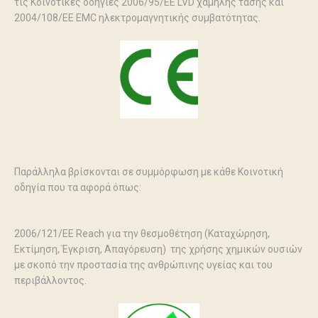
τις Κοινοτικές οδηγίες 2006/95/ΕΕ LVD χαμηλής τάσης και
2004/108/EE EMC ηλεκτρομαγνητικής συμβατότητας.
Παράλληλα βρίσκονται σε συμμόρφωση με κάθε Κοινοτική
οδηγία που τα αφορά όπως:
2006/121/ΕΕ Reach για την θεσμοθέτηση (Καταχώρηση,
Εκτίμηση, Έγκριση, Απαγόρευση) της χρήσης χημικών ουσιών
με σκοπό την προστασία της ανθρώπινης υγείας και του
περιβάλλοντος.