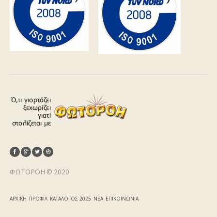
ΦΩΤΟΡΟΉ © 2020
ΑΡΧΙΚΉ
ΠΡΟΦΊΛ
ΚΑΤΆΛΟΓΟΣ 2025
ΝΈΑ
ΕΠΙΚΟΙΝΩΝΊΑ