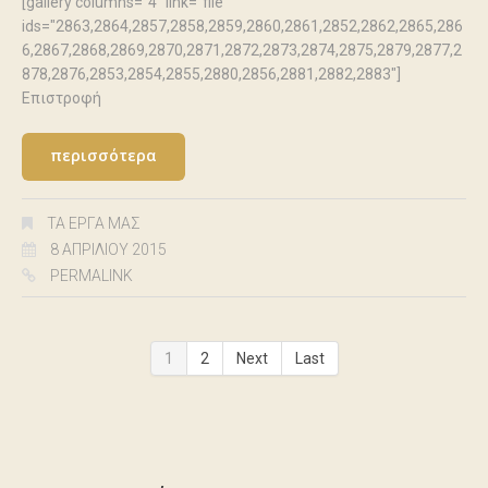
[gallery columns="4" link="file"
ids="2863,2864,2857,2858,2859,2860,2861,2852,2862,2865,286
6,2867,2868,2869,2870,2871,2872,2873,2874,2875,2879,2877,2
878,2876,2853,2854,2855,2880,2856,2881,2882,2883"]
Επιστροφή
περισσότερα
ΤΑ ΈΡΓΑ ΜΑΣ
8 ΑΠΡΙΛΊΟΥ 2015
PERMALINK
1
2
Next
Last