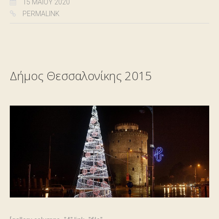
15 ΜΑΪ́ΟΥ 2020
PERMALINK
Δήμος Θεσσαλονίκης 2015