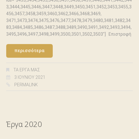
ids="3433,3434,3435,3436,3437,3438,3439,3440,3441,3442,344
3,3444,3445,3446,3447,3448,3449,3450,3451,3452,3453,3455,3
456,3457,3458,3459,3460,3462,3466,3468,3469,
3471,3473,3474,3475,3476,3477,3478,3479,3480,3481,3482,34
83,3484,3485,3486,3487,3488,3489,3490,3491,3492,3493,3494,
3495,3496,3497,3498,3499,3500,3501,3502,3503"] Επιστροφή
περισσότερα
ΤΑ ΈΡΓΑ ΜΑΣ
3 ΙΟΥΝΊΟΥ 2021
PERMALINK
Έργα 2020