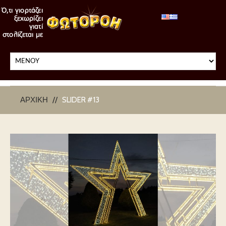
ΑΡΧΙΚΉ
SLIDER #13