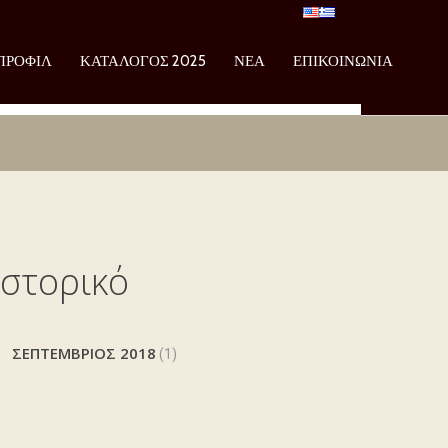
ΠΡΟΦΊΛ
ΚΑΤΆΛΟΓΟΣ 2025
ΝΈΑ
ΕΠΙΚΟΙΝΩΝΊΑ
Ιστορικό
ΣΕΠΤΈΜΒΡΙΟΣ 2018
(1)