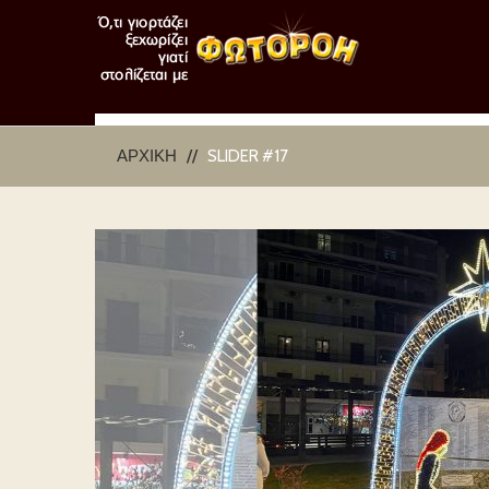
ΑΡΧΙΚΉ
SLIDER #17