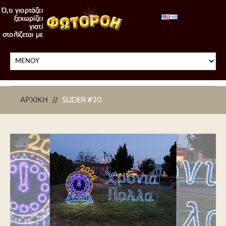
ΑΡΧΙΚΉ
SLIDER #20