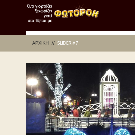
ΑΡΧΙΚΉ
SLIDER #7