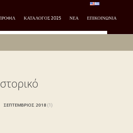
ΠΡΟΦΊΛ
ΚΑΤΆΛΟΓΟΣ 2025
ΝΈΑ
ΕΠΙΚΟΙΝΩΝΊΑ
Ιστορικό
ΣΕΠΤΈΜΒΡΙΟΣ 2018
(1)