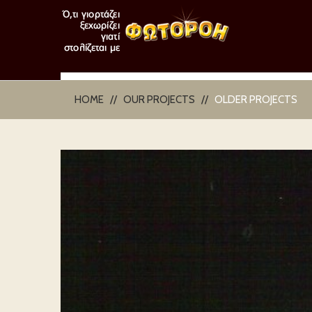
HOME
OUR PROJECTS
OLDER PROJECTS