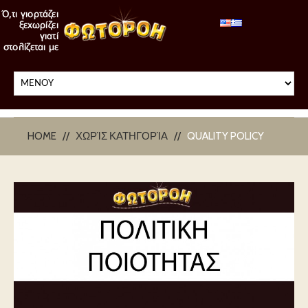
HOME
ΧΩΡΊΣ ΚΑΤΗΓΟΡΊΑ
QUALITY POLICY